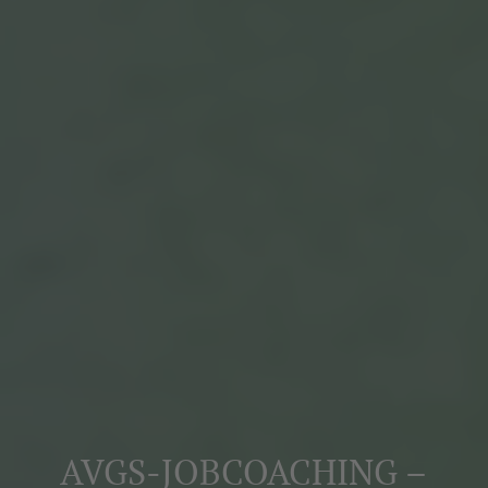
AVGS-JOBCOACHING –